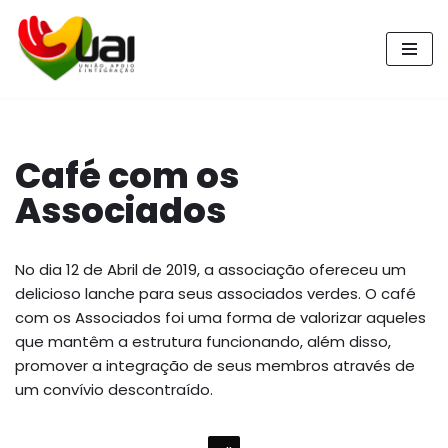
Pular
para
o
conteúdo
Café com os
Associados
No dia 12 de Abril de 2019, a associação ofereceu um
delicioso lanche para seus associados verdes. O café
com os Associados foi uma forma de valorizar aqueles
que mantêm a estrutura funcionando, além disso,
promover a integração de seus membros através de
um convívio descontraído.