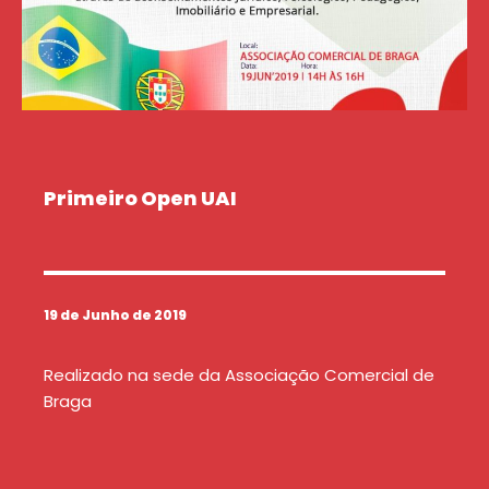
Primeiro Open UAI
19 de Junho de 2019
Realizado na sede da Associação Comercial de
Braga