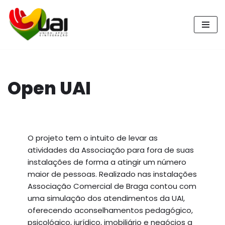
Pular
para
o
conteúdo
Open UAI
O projeto tem o intuito de levar as
atividades da Associação para fora de suas
instalações de forma a atingir um número
maior de pessoas. Realizado nas instalações
Associação Comercial de Braga contou com
uma simulação dos atendimentos da UAI,
oferecendo aconselhamentos pedagógico,
psicológico, jurídico, imobiliário e negócios a