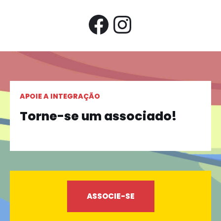
APOIE A INTEGRAÇÃO
Torne-se um associado!
ASSOCIE-SE