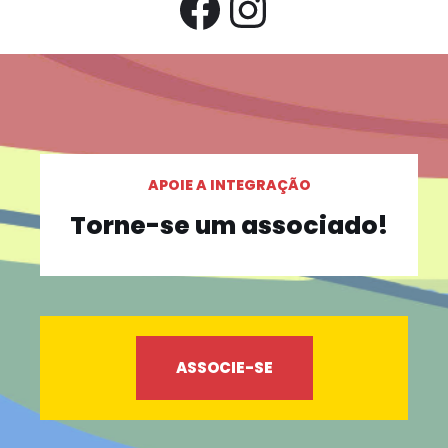
APOIE A INTEGRAÇÃO
Torne-se um associado!
ASSOCIE-SE