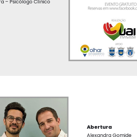
ra – Psicólogo Clínico
Abertura
Alexandra Gomide