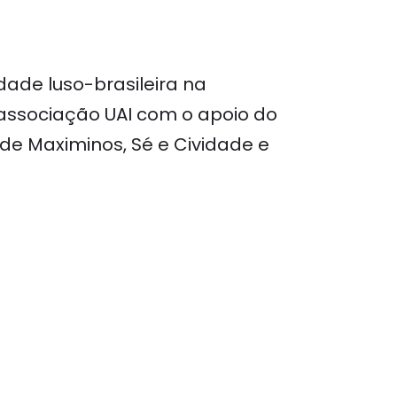
dade luso-brasileira na
associação UAI com o apoio do
 de Maximinos, Sé e Cividade e