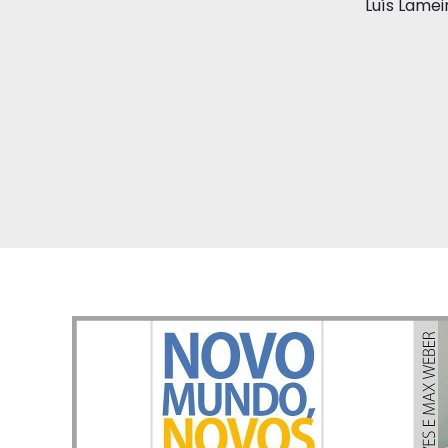
Luís Lamei