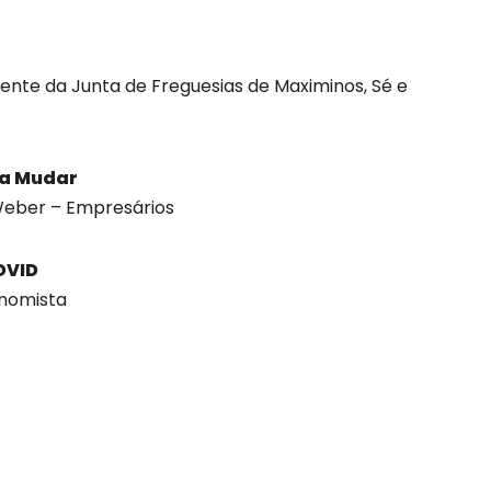
dente da Junta de Freguesias de Maximinos, Sé e
ra Mudar
Weber – Empresários
OVID
nomista