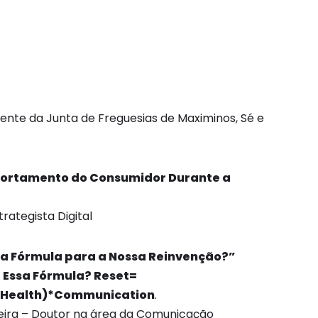
dente da Junta de Freguesias de Maximinos, Sé e
rtamento do Consumidor Durante a
trategista Digital
a Fórmula para a Nossa Reinvenção?”
 Essa Fórmula? Reset=
+Health)*Communication
.
deira – Doutor na área da Comunicação