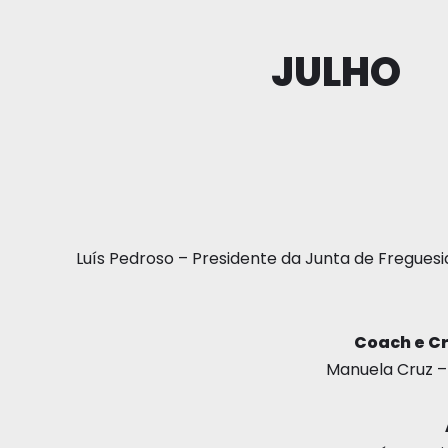
JULHO
Luís Pedroso – Presidente da Junta de Freguesi
Coach e Cr
Manuela Cruz –