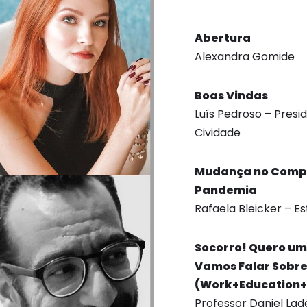
Abertura
Alexandra Gomide
Boas Vindas
Luís Pedroso – Presi
Cividade
Mudança no Compo
Pandemia
Rafaela Bleicker – Es
Socorro! Quero um
Vamos Falar Sobre
(Work+Education
Professor Daniel La