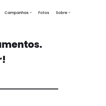
Campanhas
Fotos
Sobre
amentos.
r!