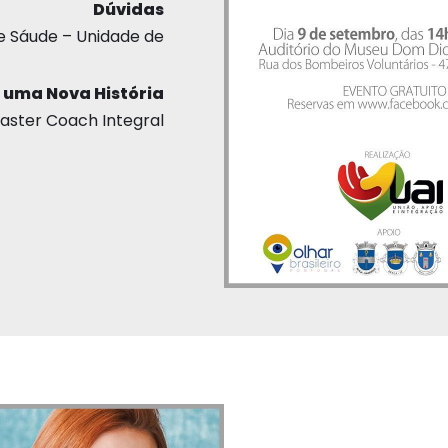
Dúvidas
e Sáude – Unidade de
 uma Nova História
Master Coach Integral