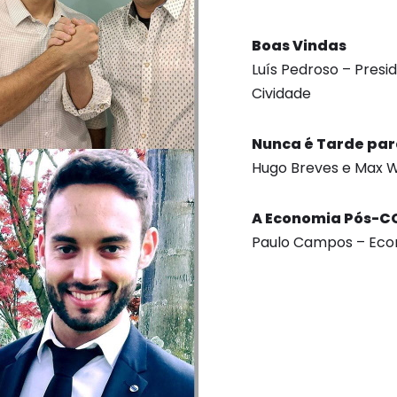
Boas Vindas
Luís Pedroso – Presi
Cividade
Nunca é Tarde pa
Hugo Breves e Max 
A Economia Pós-C
Paulo Campos – Eco