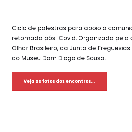
Ciclo de palestras para apoio à comuni
retomada pós-Covid. Organizada pela 
Olhar Brasileiro, da Junta de Freguesias
do Museu Dom Diogo de Sousa.
Veja as fotos dos encontros…