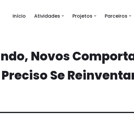
Início
Atividades
Projetos
Parceiros
ndo, Novos Comport
 Preciso Se Reinventa