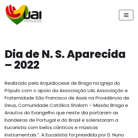
Pular
para
o
conteúdo
Dia de N. S. Aparecida
– 2022
Realizado pela Arquidiocese de Braga na Igreja do
Pópulo com o apoio da Associação UAI, Associação e
Fraternidade São Francisco de Assis na Providência de
Deus, Comunidade Católica Shalom – Missão Braga e
Arautos do Evangelho que neste dia portaram as
bandeiras de Portugal e do Brasil e solenizaram a
Eucaristia com belos cânticos e músicas
instrumentais.”. A Eucaristia foi presidida por D. Nuno