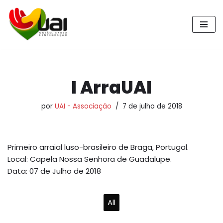
Pular
para
o
conteúdo
I ArraUAI
por
UAI - Associação
7 de julho de 2018
Primeiro arraial luso-brasileiro de Braga, Portugal.
Local: Capela Nossa Senhora de Guadalupe.
Data: 07 de Julho de 2018
All