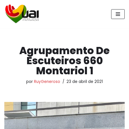
Pular
para
o
conteúdo
Agrupamento De
Escuteiros 660
Montariol 1
por
RuyGeneroso
23 de abril de 2021