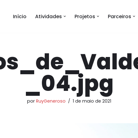
Início
Atividades
Projetos
Parceiros
os_de_Vald
_04.jpg
por
RuyGeneroso
1 de maio de 2021