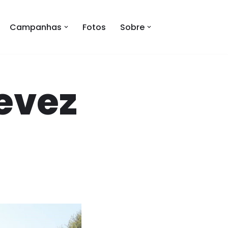
Campanhas
Fotos
Sobre
evez