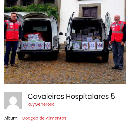
Cavaleiros Hospitalares 5
RuyGeneroso
Álbum:
Doação de Alimentos