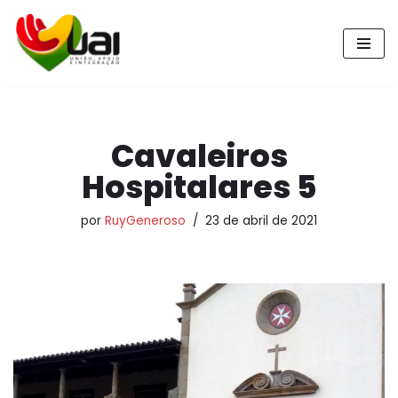
Pular
para
o
conteúdo
Cavaleiros
Hospitalares 5
por
RuyGeneroso
23 de abril de 2021