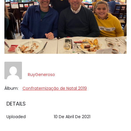
RuyGeneroso
Álbum:
Confraternização de Natal 2019
DETAILS
Uploaded
10 De Abril De 2021