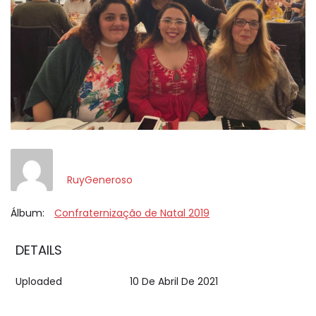
RuyGeneroso
Álbum:
Confraternização de Natal 2019
DETAILS
Uploaded
10 De Abril De 2021