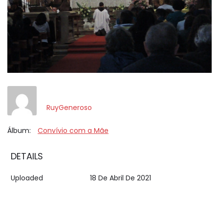
RuyGeneroso
Álbum:
Convívio com a Mãe
DETAILS
Uploaded
18 De Abril De 2021