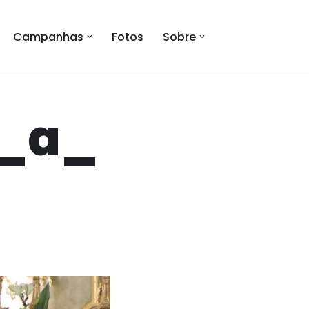
Campanhas
Fotos
Sobre
_a_