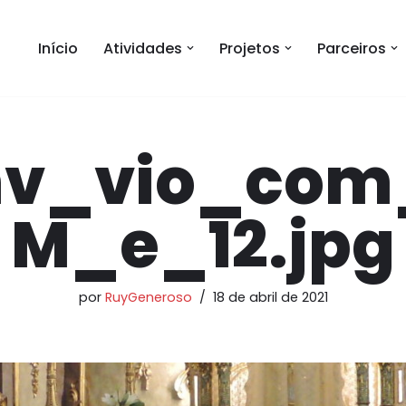
Início
Atividades
Projetos
Parceiros
nv_vio_com
M_e_12.jpg
por
RuyGeneroso
18 de abril de 2021