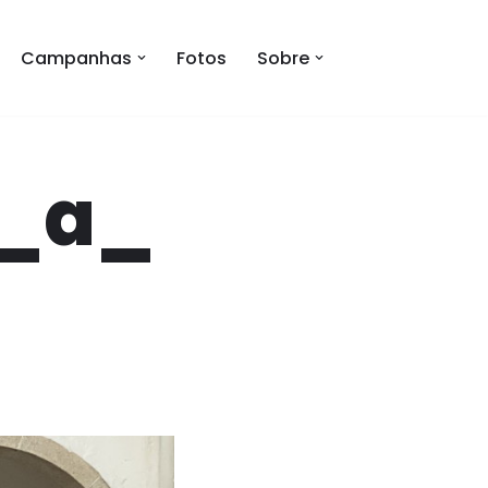
Campanhas
Fotos
Sobre
_a_