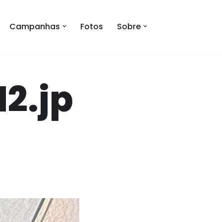
Campanhas
Fotos
Sobre
2.jp