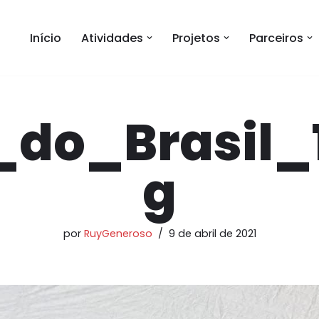
Início
Atividades
Projetos
Parceiros
_do_Brasil_1
g
por
RuyGeneroso
9 de abril de 2021