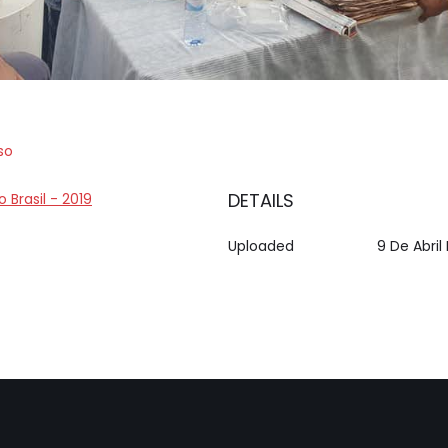
so
DETAILS
o Brasil - 2019
Uploaded
9 De Abril