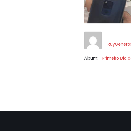
RuyGenero
Álbum:
Primeiro Dia d