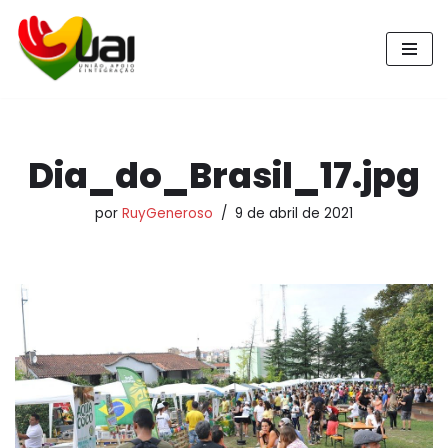
Pular
para
o
conteúdo
Dia_do_Brasil_17.jpg
por
RuyGeneroso
9 de abril de 2021