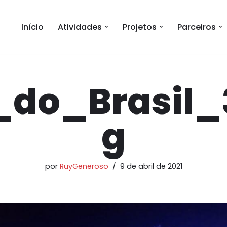
Início
Atividades
Projetos
Parceiros
_do_Brasil_3
g
por
RuyGeneroso
9 de abril de 2021