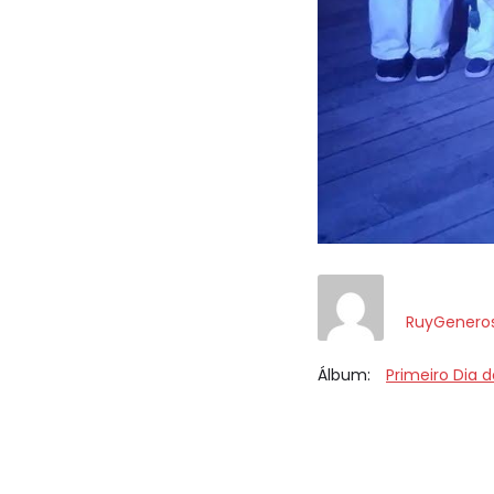
RuyGenero
Álbum:
Primeiro Dia d