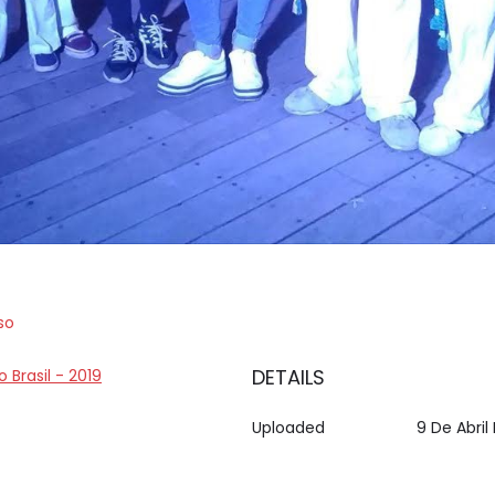
so
DETAILS
o Brasil - 2019
Uploaded
9 De Abril