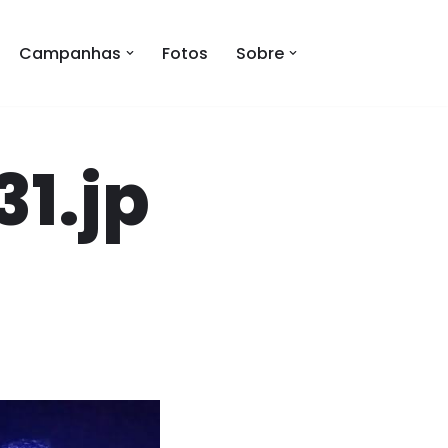
Campanhas
Fotos
Sobre
1.jp