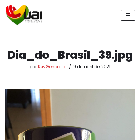
Pular
para
o
conteúdo
Dia_do_Brasil_39.jpg
por
RuyGeneroso
9 de abril de 2021