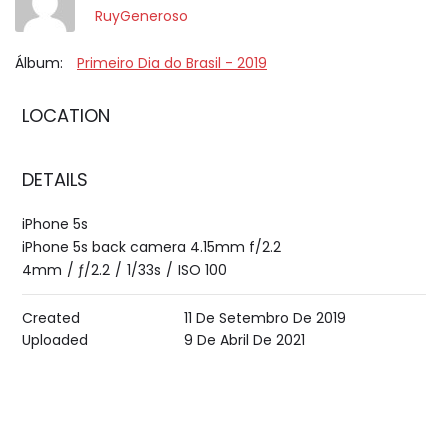
RuyGeneroso
Álbum:
Primeiro Dia do Brasil - 2019
LOCATION
DETAILS
iPhone 5s
iPhone 5s back camera 4.15mm f/2.2
4mm
/
ƒ/2.2
/
1/33s
/
ISO 100
Created
11 De Setembro De 2019
Uploaded
9 De Abril De 2021