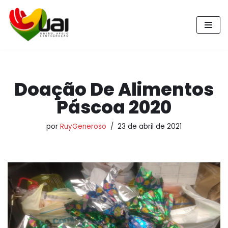
Pular
para
o
conteúdo
Doação De Alimentos
Páscoa 2020
por
RuyGeneroso
23 de abril de 2021