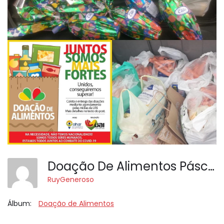
Doação De Alimentos Páscoa 2020
RuyGeneroso
Álbum:
Doação de Alimentos