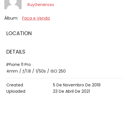
RuyGeneroso
Álbum:
Faça e Venda
LOCATION
DETAILS
iPhone 11 Pro
4mm
/
ƒ/1.8
/
1/50s
/
ISO 250
Created
5 De Novembro De 2019
Uploaded
23 De Abril De 2021