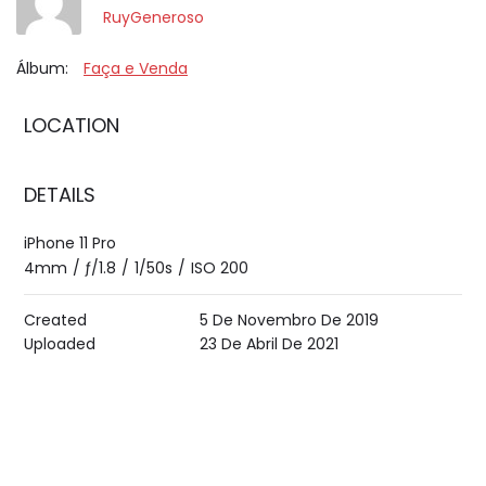
RuyGeneroso
Álbum:
Faça e Venda
LOCATION
DETAILS
iPhone 11 Pro
4mm
/
ƒ/1.8
/
1/50s
/
ISO 200
Created
5 De Novembro De 2019
Uploaded
23 De Abril De 2021