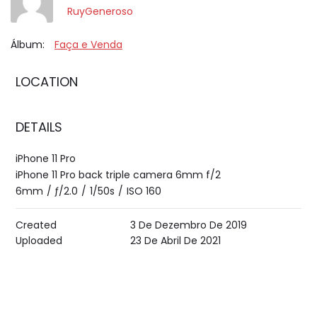
RuyGeneroso
Álbum:
Faça e Venda
LOCATION
DETAILS
iPhone 11 Pro
iPhone 11 Pro back triple camera 6mm f/2
6mm
/
ƒ/2.0
/
1/50s
/
ISO 160
Created
3 De Dezembro De 2019
Uploaded
23 De Abril De 2021