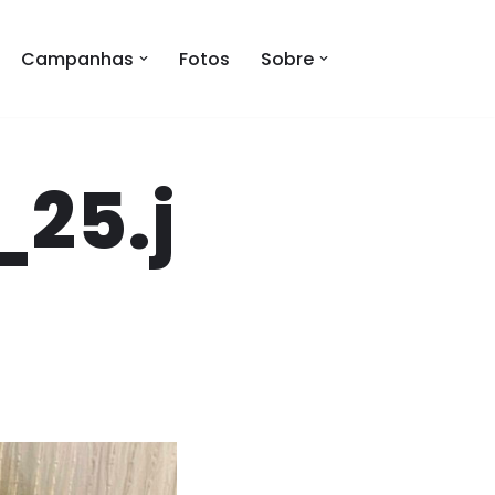
Campanhas
Fotos
Sobre
25.j