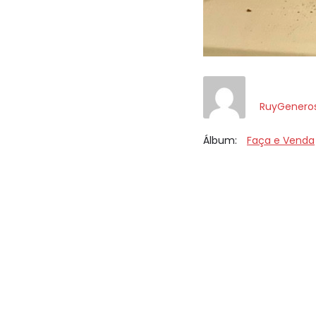
RuyGenero
Álbum:
Faça e Venda