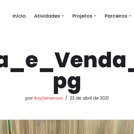
Início
Atividades
Projetos
Parceiros
a_e_Venda_
pg
por
RuyGeneroso
23 de abril de 2021