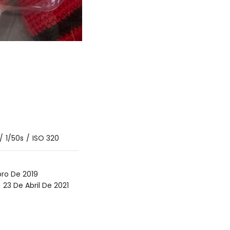
/
1/50s
/
ISO 320
ro De 2019
23 De Abril De 2021