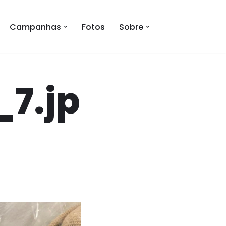
Campanhas
Fotos
Sobre
7.jp