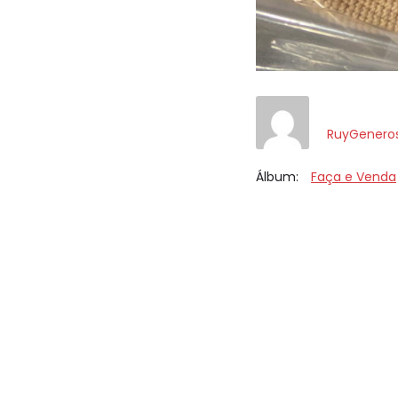
RuyGenero
Álbum:
Faça e Venda