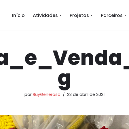
Início
Atividades
Projetos
Parceiros
a_e_Venda_
g
por
RuyGeneroso
23 de abril de 2021