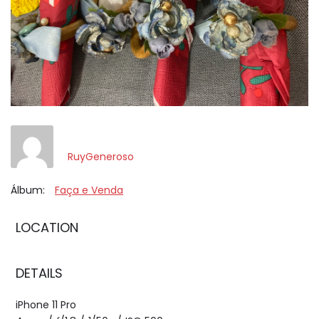
RuyGeneroso
Álbum:
Faça e Venda
LOCATION
DETAILS
iPhone 11 Pro