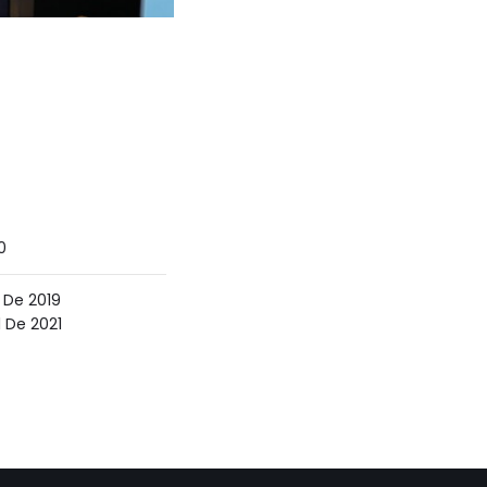
0
 De 2019
l De 2021