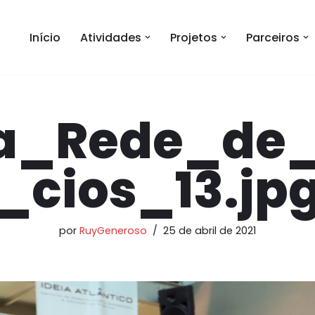
Início
Atividades
Projetos
Parceiros
ra_Rede_de
_cios_13.jp
por
RuyGeneroso
25 de abril de 2021