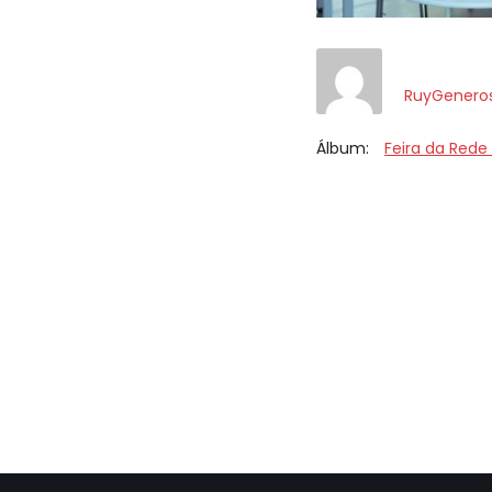
RuyGenero
Álbum:
Feira da Rede