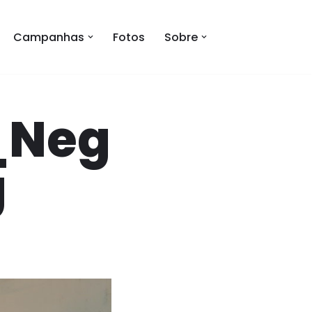
Campanhas
Fotos
Sobre
_Neg
g