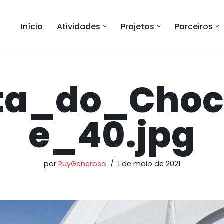
Início
Atividades
Projetos
Parceiros
ta_do_Choc
e_40.jpg
por
RuyGeneroso
1 de maio de 2021