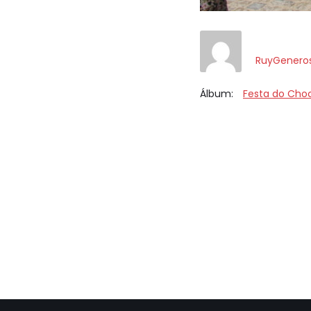
RuyGenero
Álbum:
Festa do Cho