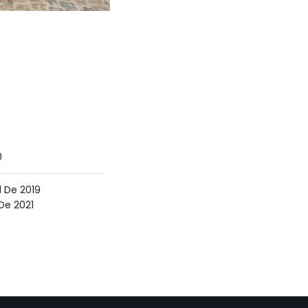
0
l De 2019
De 2021