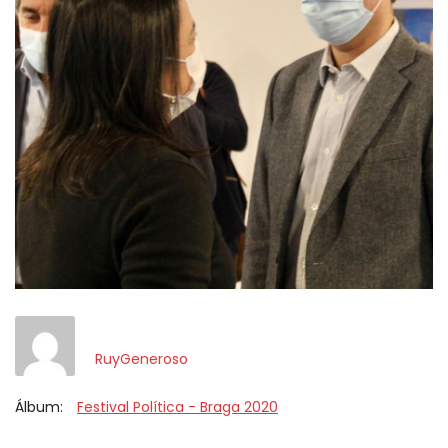
RuyGeneroso
Álbum:
Festival Política - Braga 2020