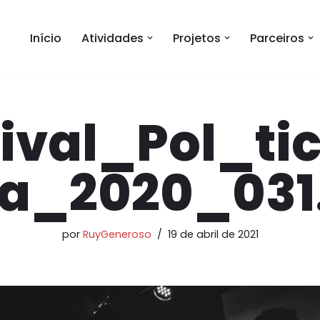
Início
Atividades
Projetos
Parceiros
tival_Pol_ti
a_2020_031
por
RuyGeneroso
19 de abril de 2021