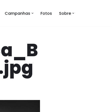
Campanhas
Fotos
Sobre
ca_B
.jpg