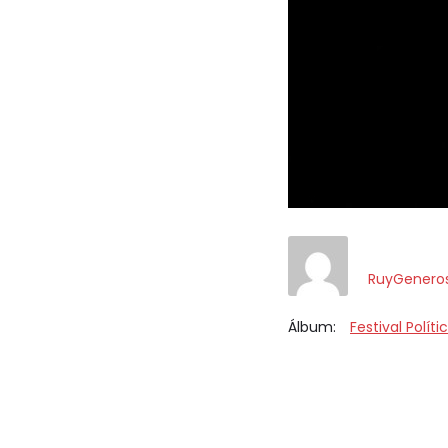
RuyGenero
Álbum:
Festival Polít