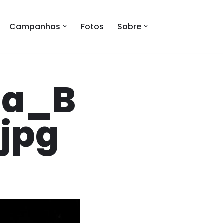
Campanhas
Fotos
Sobre
ca_B
jpg