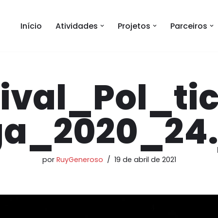
Início
Atividades
Projetos
Parceiros
tival_Pol_ti
ga_2020_24.
por
RuyGeneroso
19 de abril de 2021