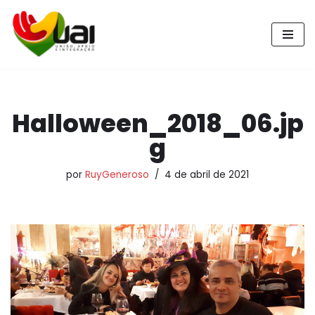
Pular
para
o
conteúdo
Halloween_2018_06.jp
g
por
RuyGeneroso
4 de abril de 2021