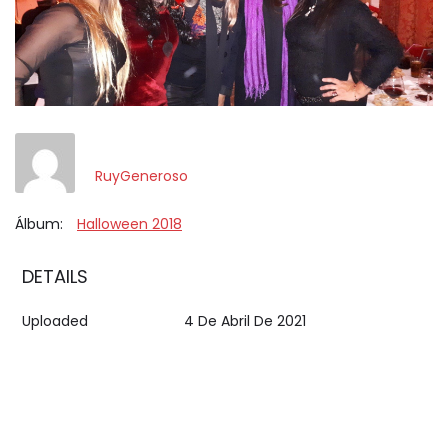
RuyGeneroso
Álbum:
Halloween 2018
DETAILS
Uploaded
4 De Abril De 2021