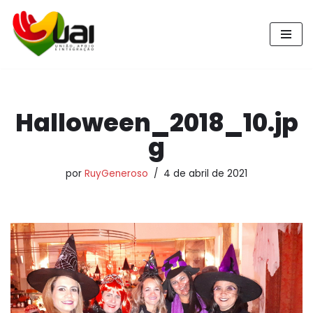
Pular
para
o
conteúdo
Halloween_2018_10.jp
g
por
RuyGeneroso
4 de abril de 2021