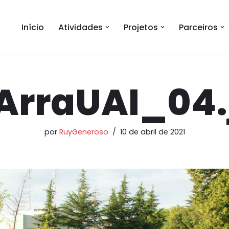
Início
Atividades
Projetos
Parceiros
_ArraUAI_04.
por
RuyGeneroso
10 de abril de 2021