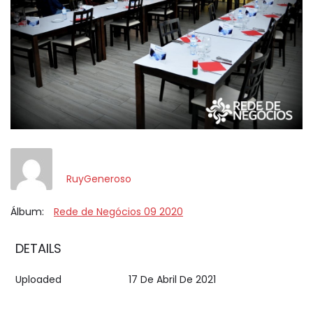
RuyGeneroso
Álbum:
Rede de Negócios 09 2020
DETAILS
Uploaded
17 De Abril De 2021