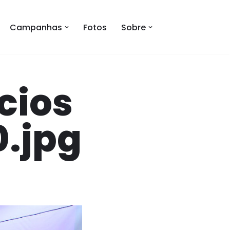
Campanhas
Fotos
Sobre
cios
.jpg