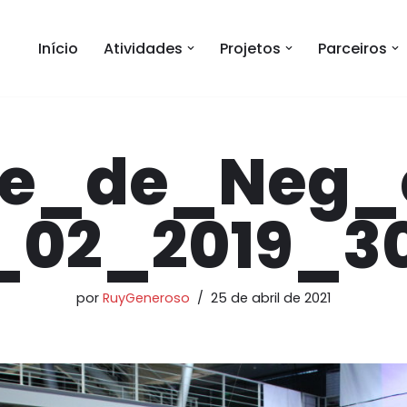
Início
Atividades
Projetos
Parceiros
e_de_Neg_
_02_2019_30
por
RuyGeneroso
25 de abril de 2021