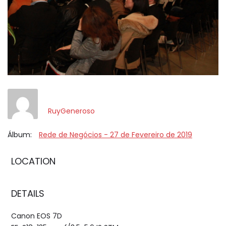
RuyGeneroso
Álbum:
Rede de Negócios - 27 de Fevereiro de 2019
LOCATION
DETAILS
Canon EOS 7D