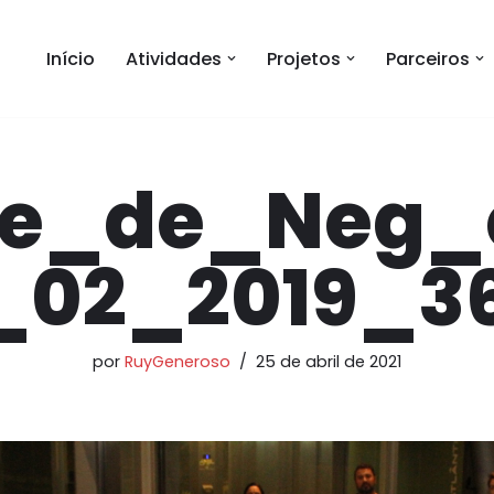
Início
Atividades
Projetos
Parceiros
e_de_Neg_
_02_2019_36
por
RuyGeneroso
25 de abril de 2021