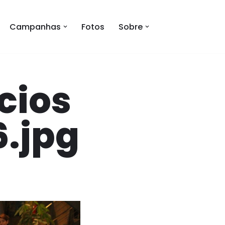
Campanhas
Fotos
Sobre
cios
.jpg