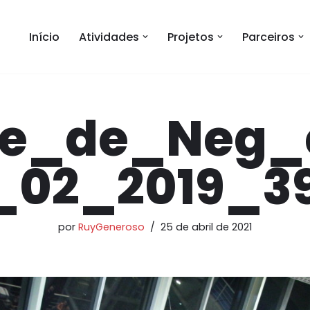
Início
Atividades
Projetos
Parceiros
e_de_Neg_
_02_2019_39
por
RuyGeneroso
25 de abril de 2021