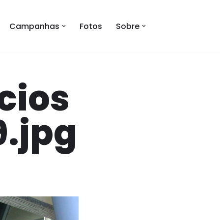
Campanhas
Fotos
Sobre
cios
.jpg