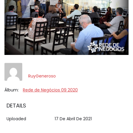
RuyGeneroso
Álbum:
Rede de Negócios 09 2020
DETAILS
Uploaded
17 De Abril De 2021