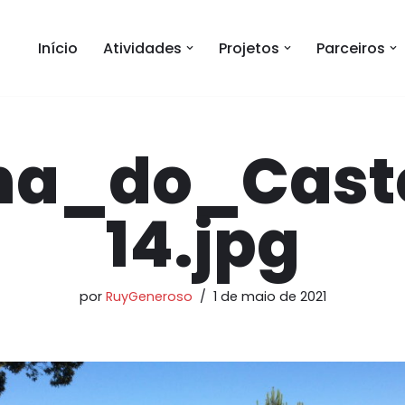
Início
Atividades
Projetos
Parceiros
na_do_Cast
14.jpg
por
RuyGeneroso
1 de maio de 2021