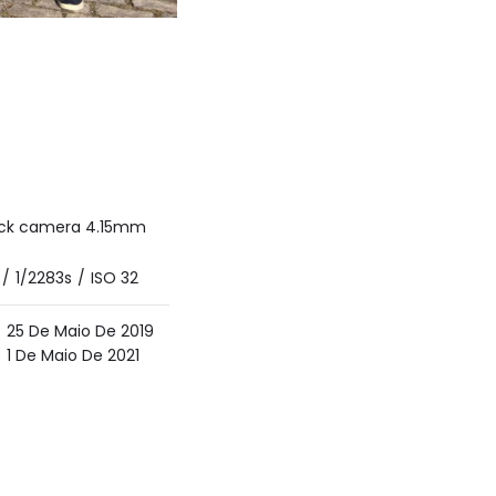
ack camera 4.15mm
/
1/2283s
/
ISO 32
25 De Maio De 2019
1 De Maio De 2021