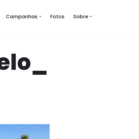
Campanhas
Fotos
Sobre
elo_