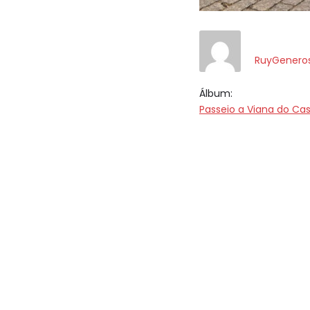
RuyGenero
Álbum:
Passeio a Viana do Cas