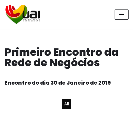
Pular
para
o
conteúdo
Primeiro Encontro da
Rede de Negócios
Encontro do dia 30 de Janeiro de 2019
All