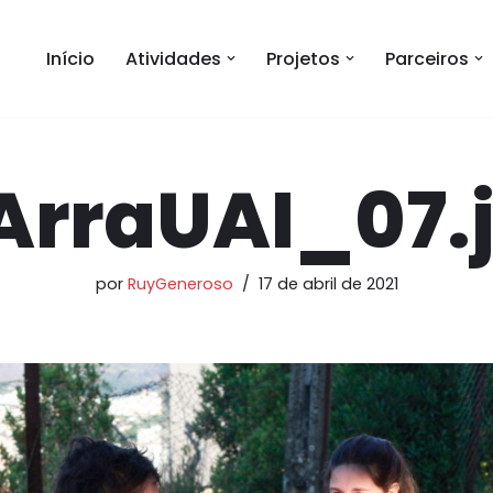
Início
Atividades
Projetos
Parceiros
ArraUAI_07.
por
RuyGeneroso
17 de abril de 2021